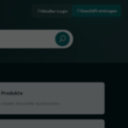
Geschäft eintragen
Händler-Login
 Produkte
e lokaler Geschäfte durchsuchen