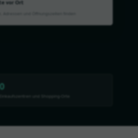
te vor Ort
n, Adressen und Öffnungszeiten finden
0
Einkaufszentren und Shopping-Orte