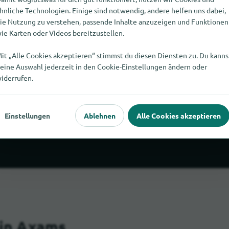
hnliche Technologien. Einige sind notwendig, andere helfen uns dabei,
ie Nutzung zu verstehen, passende Inhalte anzuzeigen und Funktionen
ie Karten oder Videos bereitzustellen.
Axams
it „Alle Cookies akzeptieren“ stimmst du diesen Diensten zu. Du kanns
eine Auswahl jederzeit in den Cookie-Einstellungen ändern oder
iderrufen.
Schulhefte und
.
Schreibwaren
Schulbe
Einstellungen
Ablehnen
Alle Cookies akzeptieren
 in Axams