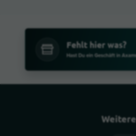
Fehlt hier was?
Hast Du ein Geschäft in Axam
Weitere