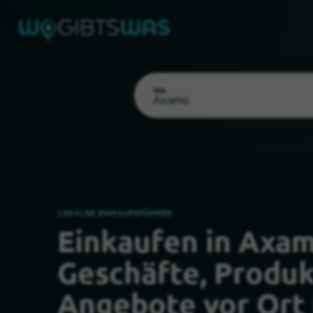
Wo
LOKALER EINKAUFSFÜHRER
Einkaufen in Axam
Als meinen Standort wählen
Geschäfte, Produ
Angebote vor Ort 