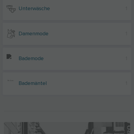
Unterwäsche
1
Damenmode
1
Bademode
1
Bademäntel
1