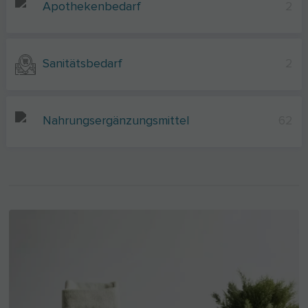
Apothekenbedarf
2
Sanitätsbedarf
2
Nahrungsergänzungsmittel
62