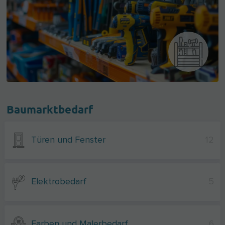
Baumarktbedarf
Türen und Fenster
12
Elektrobedarf
5
Farben und Malerbedarf
6