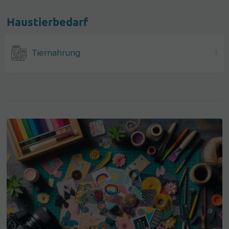
Haustierbedarf
Tiernahrung
1