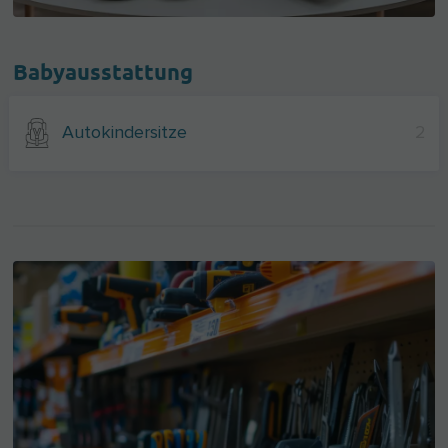
Babyausstattung
Autokindersitze
2