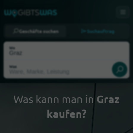
Geschäfte suchen
Suchauftrag
Wo
Was
Was kann man in
Graz
kaufen?
Als meinen Standort wählen