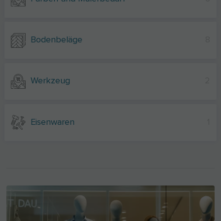
Bodenbeläge
8
Werkzeug
2
Eisenwaren
1