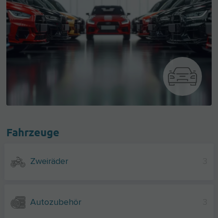
Fahrzeuge
Zweiräder
3
Autozubehör
3