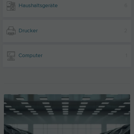
Haushaltsgeräte
6
Drucker
2
Computer
1