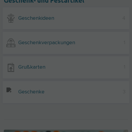
Geschenk- und Festartikel
Geschenkideen
4
Geschenkverpackungen
1
Grußkarten
1
Geschenke
3