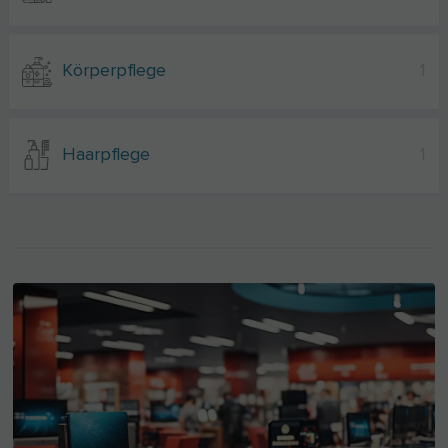
Körperpflege
1
Haarpflege
1