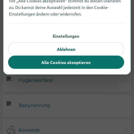
Mit „Alle Cookies akzeptieren“ stimmst du diesen Diensten
zu. Du kannst deine Auswahl jederzeit in den Cookie-
Einstellungen ändern oder widerrufen.
Einstellungen
Ablehnen
Drogerieartikel
Alle Cookies akzeptieren
Hygieneartikel
3
Babynahrung
1
Kosmetik
7