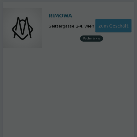
RIMOWA
zum Geschäft
Seitzergasse 2-4
Wien
Fachmärkte