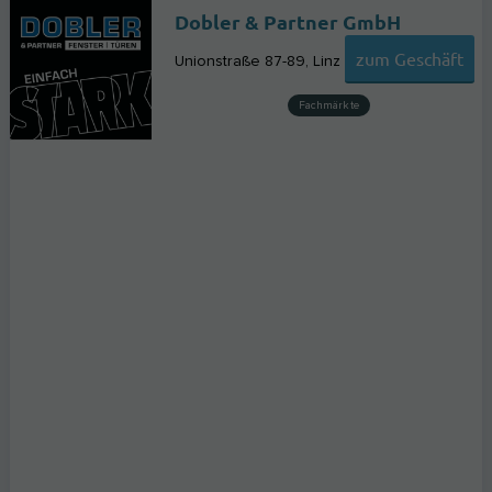
Dobler & Partner GmbH
zum Geschäft
Unionstraße 87-89
Linz
Fachmärkte