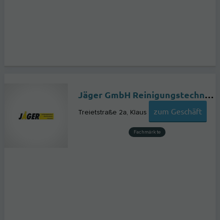
Jäger GmbH Reinigungstechnik Baumaschinen Mietpark Trockeneisstrahlen
zum Geschäft
Treietstraße 2a
Klaus
Fachmärkte