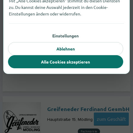
Mit „Alle Cookies akzeptieren“ stimmst du diesen Diensten
zu. Du kannst deine Auswahl jederzeit in den Cookie-
Einstellungen ändern oder widerrufen.
Einstellungen
Ablehnen
Alle Cookies akzeptieren
Greifeneder Ferdinand GesmbH
zum Geschäft
Hauptstraße 15
Mödling
Fachmärkte