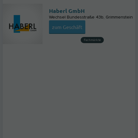
Haberl GmbH
Wechsel Bundesstraße 43b
Grimmenstein
zum Geschäft
Fachmärkte