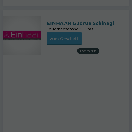
EINHAAR Gudrun Schinagl
Feuerbachgasse 9
Graz
zum Geschäft
Fachmärkte