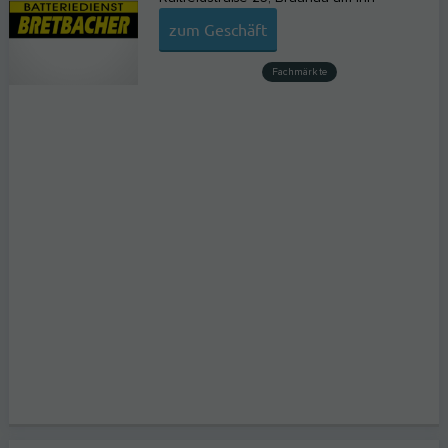
zum Geschäft
Fachmärkte