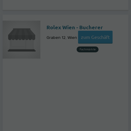
Rolex Wien - Bucherer
zum Geschäft
Graben 12
Wien
Fachmärkte