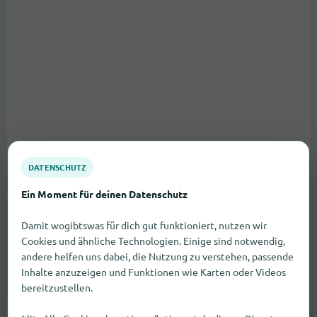
DATENSCHUTZ
Ein Moment für deinen Datenschutz
Kathi Hart Piercing und Schmuck
Damit wogibtswas für dich gut funktioniert, nutzen wir
Wagramer Straße 115
Wien
Cookies und ähnliche Technologien. Einige sind notwendig,
zum Geschäft
andere helfen uns dabei, die Nutzung zu verstehen, passende
Inhalte anzuzeigen und Funktionen wie Karten oder Videos
bereitzustellen.
Fachmärkte