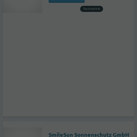
Fachmärkte
SmileSun Sonnenschutz GmbH