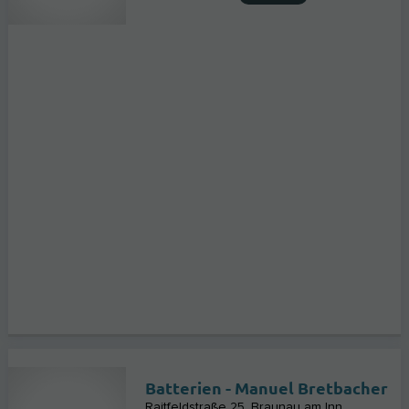
Batterien - Manuel Bretbacher
Raitfeldstraße 25
Braunau am Inn