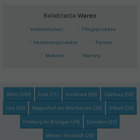
Beliebteste
Waren
Insektenschutz
Pflegeprodukte
Inkontinenzprodukte
Fenster
Markisen
Wartung
Wien (340)
Graz (71)
Innsbruck (69)
Salzburg (58)
Linz (43)
Klagenfurt am Wörthersee (36)
Villach (35)
Freiburg im Breisgau (34)
Dornbirn (31)
Wiener Neustadt (28)