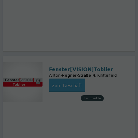
Fenster[VISION]Toblier
Anton-Regner-Straße 4
Knittelfeld
zum Geschäft
Fachmärkte