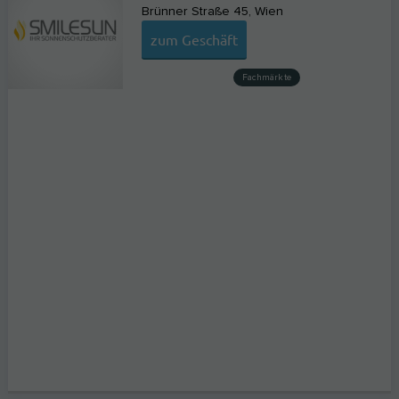
Brünner Straße 45
Wien
zum Geschäft
Fachmärkte