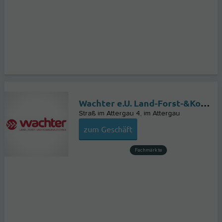
Wachter e.U. Land-Forst-&Kommunaltechnik
Straß im Attergau 4
im Attergau
zum Geschäft
Fachmärkte