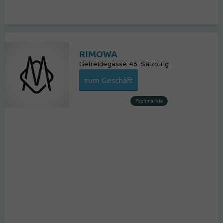
RIMOWA
Getreidegasse 45
Salzburg
zum Geschäft
Fachmärkte