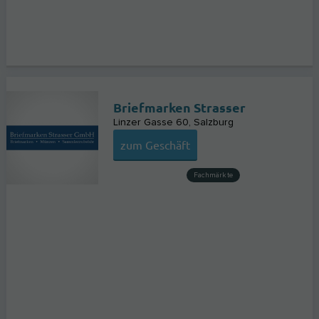
Briefmarken Strasser
Linzer Gasse 60
Salzburg
zum Geschäft
Fachmärkte