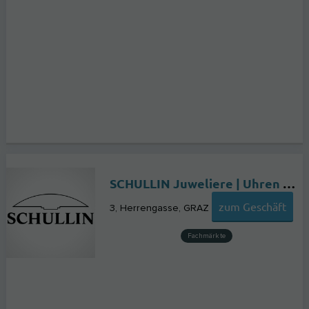
SCHULLIN Juweliere | Uhren & Schmuck | Official Rolex Retailer
zum Geschäft
3, Herrengasse
GRAZ
Fachmärkte