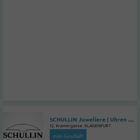
SCHULLIN Juweliere | Uhren & Schmuck | Official Rolex Retailer
12, Kramergasse
KLAGENFURT
zum Geschäft