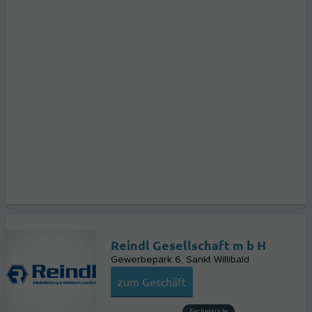
Reindl Gesellschaft m b H
Gewerbepark 6
Sankt Willibald
zum Geschäft
Fachmärkte