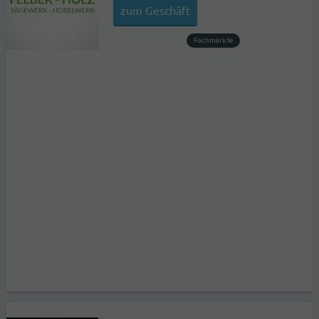
zum Geschäft
Fachmärkte