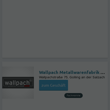
Wallpach Metallwarenfabrik GmbH
Wallpachstraße 75
Golling an der Salzach
zum Geschäft
Fachmärkte