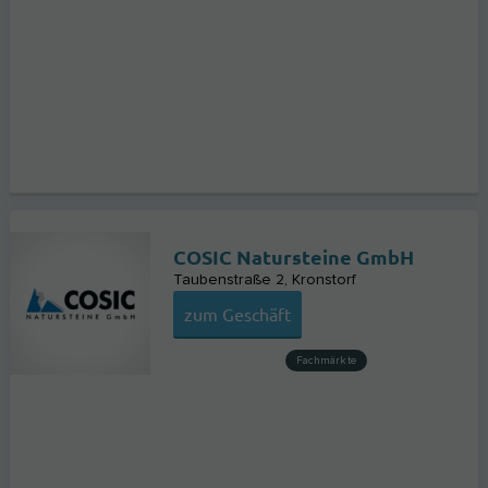
COSIC Natursteine GmbH
Taubenstraße 2
Kronstorf
zum Geschäft
Fachmärkte