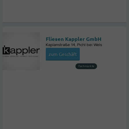
Fliesen Kappler GmbH
Kaplanstraße 14
Pichl bei Wels
zum Geschäft
Fachmärkte