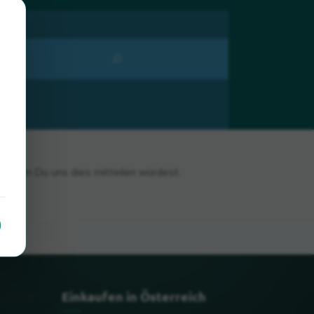
n, wenn Du uns dies mitteilen würdest.
Einkaufen in Österreich