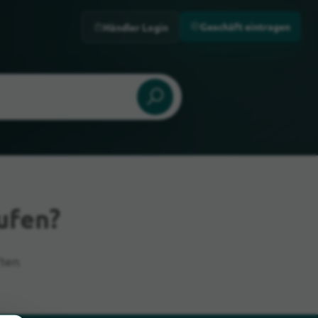
Geschäft eintragen
Händler Login
ufen?
ten.