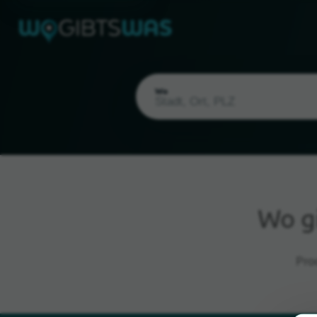
Wo
Wo g
Aktueller Standort
Pro