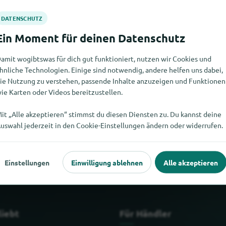
amit wogibtswas für dich gut funktioniert, nutzen wir Cookies und
hnliche Technologien. Einige sind notwendig, andere helfen uns dabei,
ie Nutzung zu verstehen, passende Inhalte anzuzeigen und Funktionen
ie Karten oder Videos bereitzustellen.
it „Alle akzeptieren“ stimmst du diesen Diensten zu. Du kannst deine
inden. Wenn Du weisst, wo es Kiss hier gibt, würden wir uns freue
uswahl jederzeit in den Cookie-Einstellungen ändern oder widerrufen.
Einstellungen
Einwilligung ablehnen
Alle akzeptieren
liebt
Für Händler