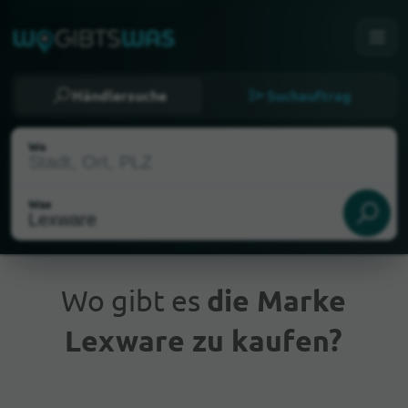
Händlersuche
Suchauftrag
Wo
Was
Wo gibt es
die Marke
Lexware zu kaufen?
Aktueller Standort