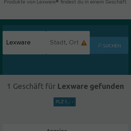
Produkte von Lexware® findest du in einem Geschäft.
SUCHEN
Lexware gefunden
1 Geschäft für
PLZ 1....
1
Anzeige