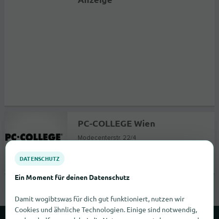
PC-COLLEGE Wien
Modecenterstr. 22/4
1030
Wien
DATENSCHUTZ
Keine Angabe |
Kurse & Weiterbildung
Ein Moment für deinen Datenschutz
Damit wogibtswas für dich gut funktioniert, nutzen wir
Cookies und ähnliche Technologien. Einige sind notwendig,