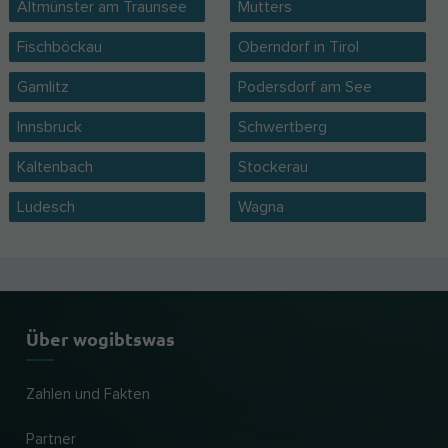
Altmünster am Traunsee
Mutters
Fischböckau
Oberndorf in Tirol
Gamlitz
Podersdorf am See
Innsbruck
Schwertberg
Kaltenbach
Stockerau
Ludesch
Wagna
Über wogibtswas
Zahlen und Fakten
Partner