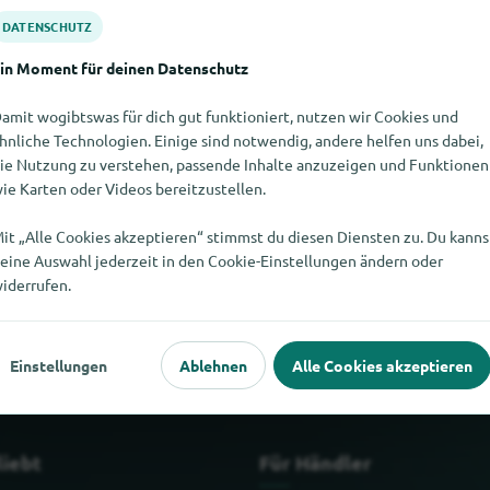
DATENSCHUTZ
in Moment für deinen Datenschutz
amit wogibtswas für dich gut funktioniert, nutzen wir Cookies und
hnliche Technologien. Einige sind notwendig, andere helfen uns dabei,
ie Nutzung zu verstehen, passende Inhalte anzuzeigen und Funktionen
ie Karten oder Videos bereitzustellen.
it „Alle Cookies akzeptieren“ stimmst du diesen Diensten zu. Du kanns
eine Auswahl jederzeit in den Cookie-Einstellungen ändern oder
nden. Wenn Du weisst, wo es WEA hier gibt, würden wir uns freue
iderrufen.
Einstellungen
Ablehnen
Alle Cookies akzeptieren
liebt
Für Händler