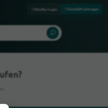
Geschäft eintragen
Händler-Login
ufen?
n.