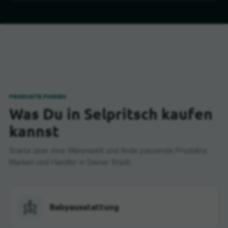
PRODUKTE FINDEN
Was Du in Selpritsch kaufen
kannst
Starte über eine Warenwelt und finde passende Produkte,
Marken und Händler in Deiner Stadt.
Babyausstattung