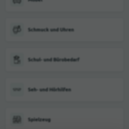
Schmuck und Uhren
Schul- und Bürobedarf
Seh- und Hörhilfen
Spielzeug