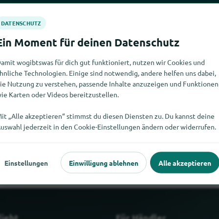
amit wogibtswas für dich gut funktioniert, nutzen wir Cookies und
hnliche Technologien. Einige sind notwendig, andere helfen uns dabei,
ie Nutzung zu verstehen, passende Inhalte anzuzeigen und Funktionen
ie Karten oder Videos bereitzustellen.
it „Alle akzeptieren“ stimmst du diesen Diensten zu. Du kannst deine
ht finden. Wenn Du weisst, wo es Laserhandscanner hier gibt, wür
uswahl jederzeit in den Cookie-Einstellungen ändern oder widerrufen.
würdest.
Einstellungen
Einwilligung ablehnen
Alle akzeptieren
liebt
Für Händler