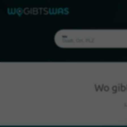
Wo
Wo gib
Aktueller Standort