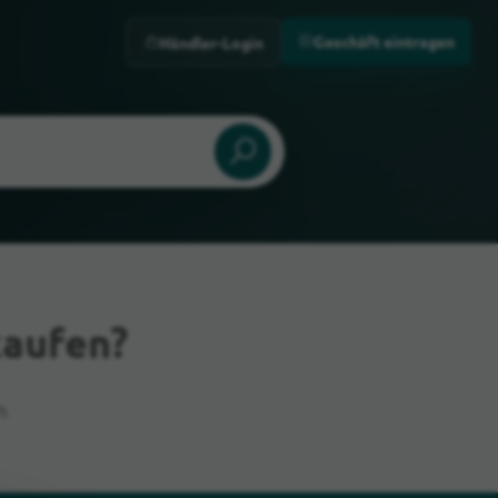
Geschäft eintragen
Händler-Login
kaufen?
.