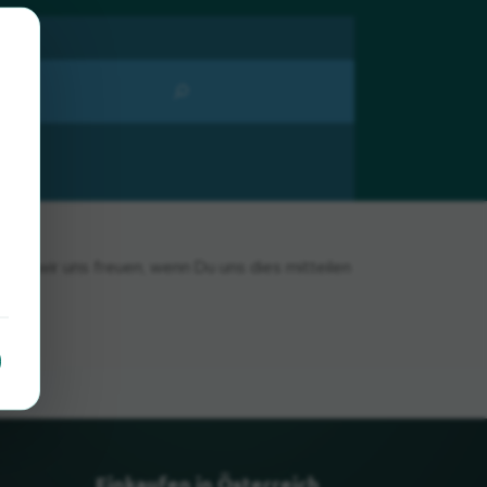
den wir uns freuen, wenn Du uns dies mitteilen
Einkaufen in Österreich