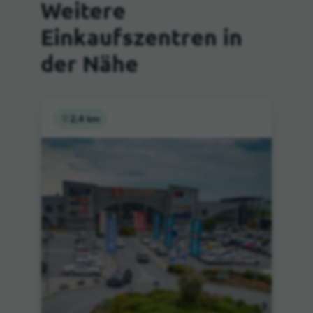
Weitere
Einkaufszentren in
der Nähe
2,4 km