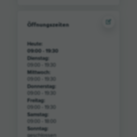
Öffnungszeiten
Heute
:
09:00 - 19:30
Dienstag:
09:00 - 19:30
Mittwoch:
09:00 - 19:30
Donnerstag:
09:00 - 19:30
Freitag:
09:00 - 19:30
Samstag:
09:00 - 18:00
Sonntag:
geschlossen