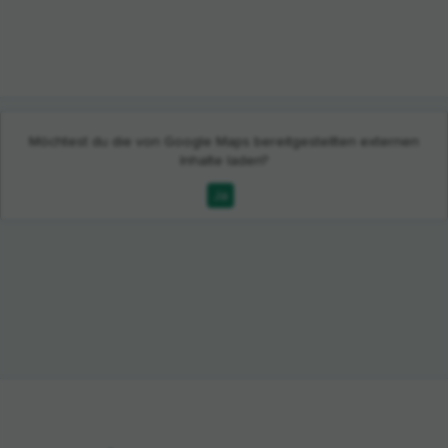
Möchtest du die von
Google Maps
bereitgestellten externen
Inhalte laden?
Ja