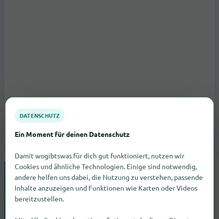
DATENSCHUTZ
Ein Moment für deinen Datenschutz
Damit wogibtswas für dich gut funktioniert, nutzen wir
Cookies und ähnliche Technologien. Einige sind notwendig,
Rooftop One Bar Innsbruck
andere helfen uns dabei, die Nutzung zu verstehen, passende
Südbahnstraße 1
Innsbruck
Inhalte anzuzeigen und Funktionen wie Karten oder Videos
zum Geschäft
bereitzustellen.