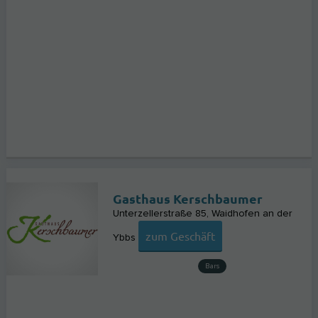
Gasthaus Kerschbaumer
Unterzellerstraße 85
Waidhofen an der
zum Geschäft
Ybbs
Bars