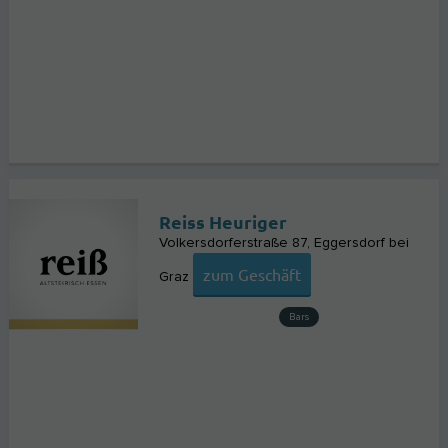
Reiss Heuriger
Volkersdorferstraße 87
Eggersdorf bei
zum Geschäft
Graz
Bars