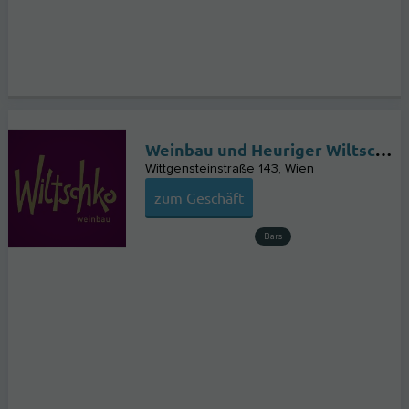
Weinbau und Heuriger Wiltschko
Wittgensteinstraße 143
Wien
zum Geschäft
Bars