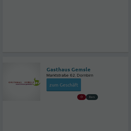
Gasthaus Gemsle
Marktstraße 62
Dornbirn
zum Geschäft
Bars