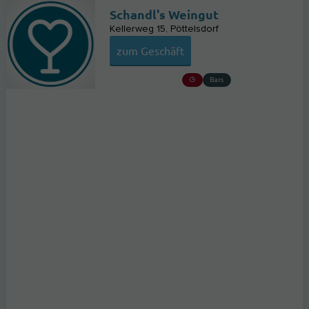
Schandl's Weingut
Kellerweg 15
Pöttelsdorf
zum Geschäft
Bars