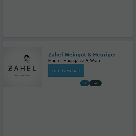
Zahel Weingut & Heuriger
Maurer Hauptplatz 9
Wien
zum Geschäft
Bars