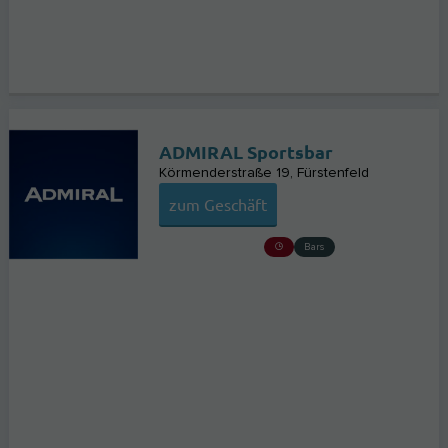
ADMIRAL Sportsbar
Körmenderstraße 19
Fürstenfeld
zum Geschäft
Bars