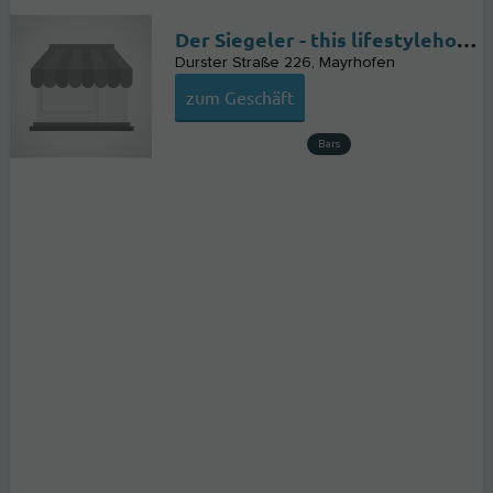
Der Siegeler - this lifestylehotel rocks
Durster Straße 226
Mayrhofen
zum Geschäft
Bars