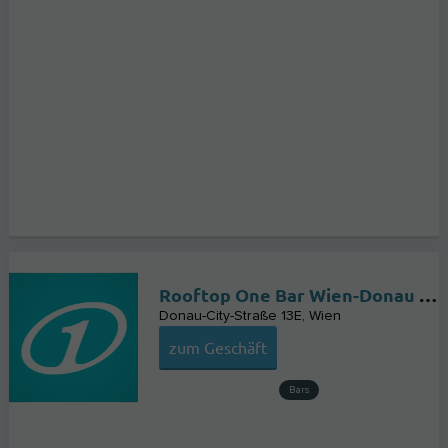
Rooftop One Bar Wien-Donau City
Donau-City-Straße 13E
Wien
zum Geschäft
Bars