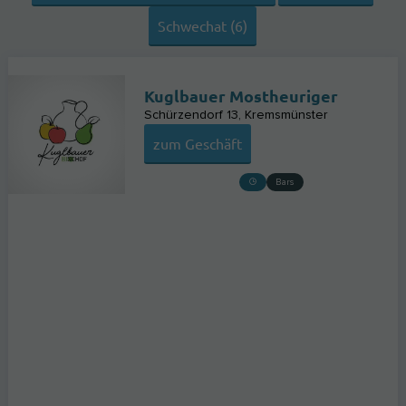
Schwechat (6)
Kuglbauer Mostheuriger
Schürzendorf 13
Kremsmünster
zum Geschäft
Bars