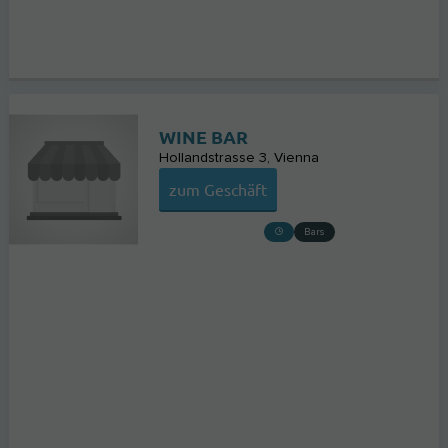
WINE BAR
Hollandstrasse 3
Vienna
zum Geschäft
Bars