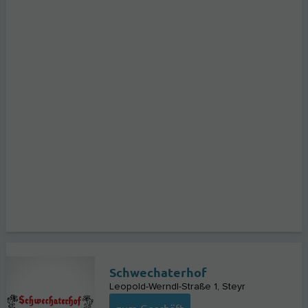
Schwechaterhof
Leopold-Werndl-Straße 1
Steyr
zum Geschäft