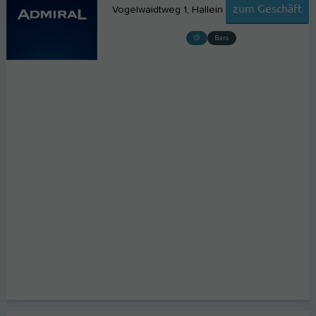
zum Geschäft
Vogelwaidtweg 1
Hallein
Bars