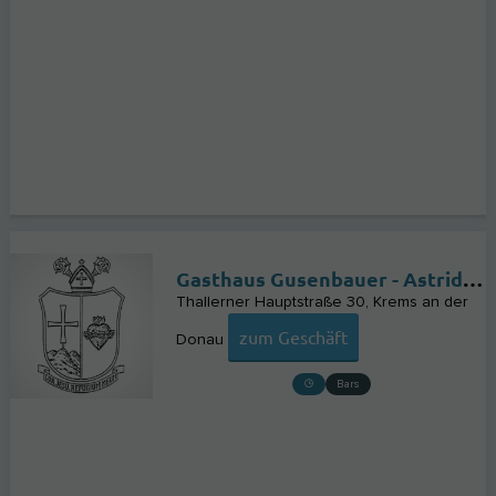
Gasthaus Gusenbauer - Astrid Michaela Wagensonner
Thallerner Hauptstraße 30
Krems an der
zum Geschäft
Donau
Bars