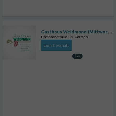
Gasthaus Weidmann (Mittwoch und Donnerstag geschlossen)
Dambachstraße 93
Garsten
zum Geschäft
Bars