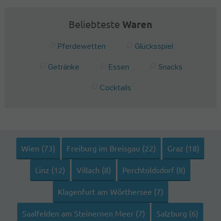
Beliebteste
Waren
Pferdewetten
Glücksspiel
Getränke
Essen
Snacks
Cocktails
Wien (73)
Freiburg im Breisgau (22)
Graz (18)
Linz (12)
Villach (8)
Perchtoldsdorf (8)
Klagenfurt am Wörthersee (7)
Saalfelden am Steinernen Meer (7)
Salzburg (6)