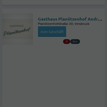
Gasthaus Planötzenhof Andreas Heis
Planötzenhofstraße 30
Innsbruck
zum Geschäft
Bars