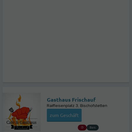
Gasthaus Frischauf
Raiffeisenplatz 3
Bischofstetten
zum Geschäft
Bars