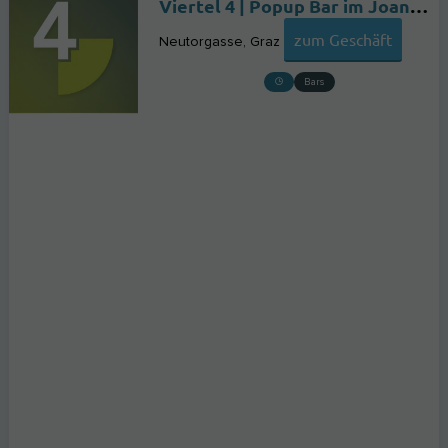
Viertel 4 | Popup Bar im Joanneumsviertel
zum Geschäft
Neutorgasse
Graz
Bars