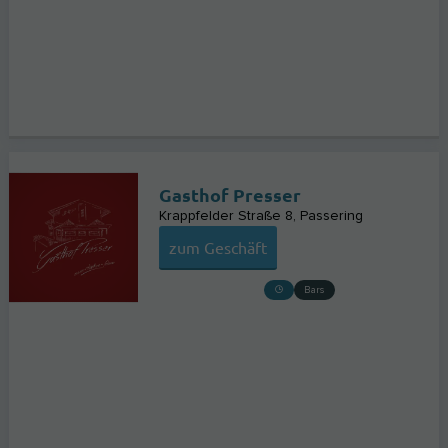
Gasthof Presser
Krappfelder Straße 8
Passering
zum Geschäft
Bars