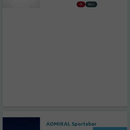
Bars
ADMIRAL Sportsbar