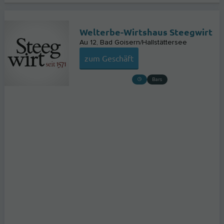
Welterbe-Wirtshaus Steegwirt
Au 12
Bad Goisern/Hallstättersee
zum Geschäft
Bars