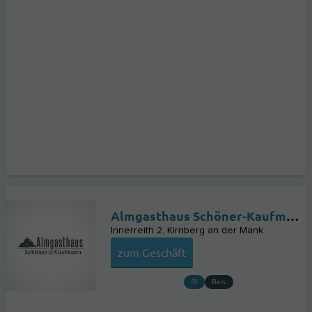
Almgasthaus Schöner-Kaufmann
Innerreith 2
Kirnberg an der Mank
zum Geschäft
Bars