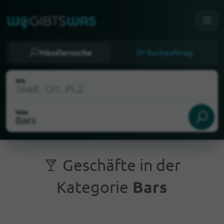
Händlersuche
Suchauftrag
Wo
Was
Geschäfte in der
Kategorie
Bars
Aktueller Standort