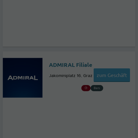
ADMIRAL Filiale
zum Geschäft
Jakominiplatz 16
Graz
Bars