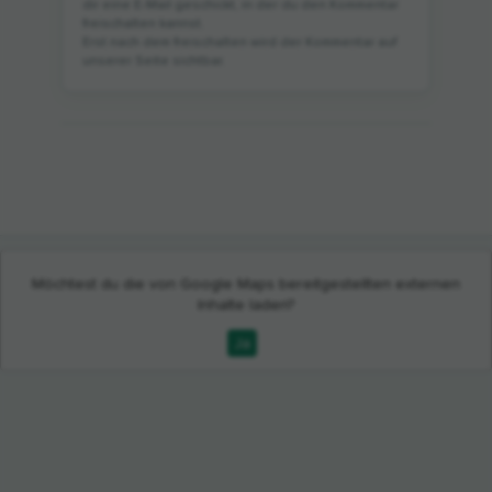
dir eine E-Mail geschickt, in der du den Kommentar
freischalten kannst.
Erst nach dem freischalten wird der Kommentar auf
unserer Seite sichtbar.
Möchtest du die von
Google Maps
bereitgestellten externen
Inhalte laden?
Ja