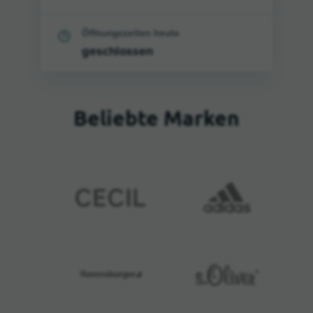
Öffnungszeiten heute
geschlossen
Beliebte Marken