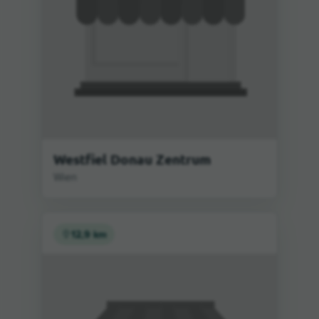
Westfiel Donau Zentrum
Wien
12,9 km