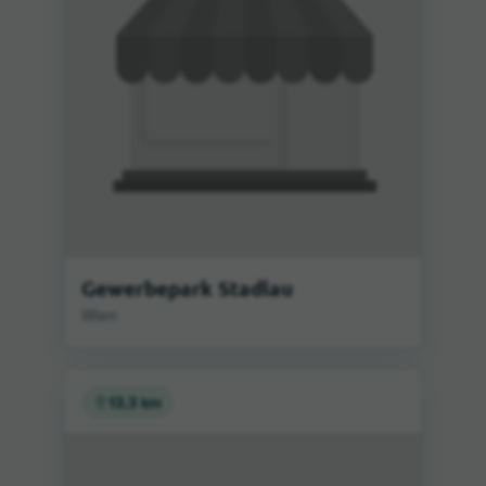
Gewerbepark Stadlau
Wien
13,3 km