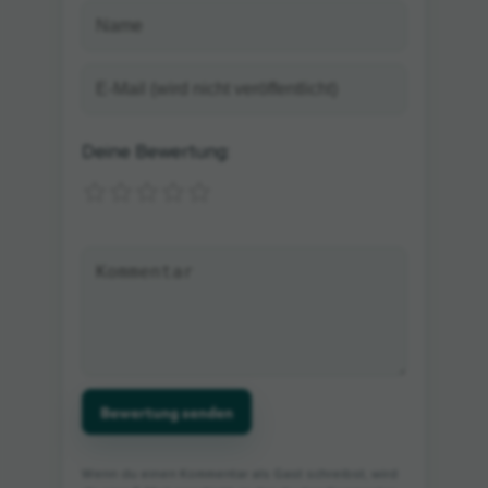
Deine Bewertung:
Bewertung senden
Wenn du einen Kommentar als Gast schreibst, wird