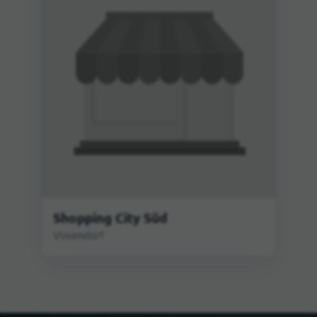
Shopping City Süd
Vösendorf