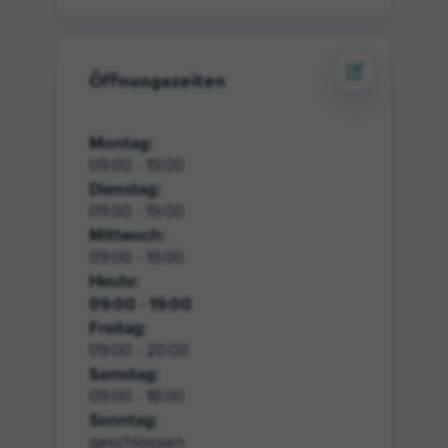
Öffnungszeiten
Montag:
09:00 - 19:00
Dienstag:
09:00 - 19:00
Mittwoch:
09:00 - 19:00
Heute
:
09:00 - 19:00
Freitag:
09:00 - 20:00
Samstag:
09:00 - 18:00
Sonntag:
geschlossen