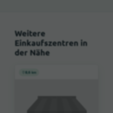
Weitere
Einkaufszentren in
der Nähe
8,6 km